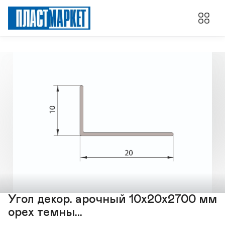
Угол декор. арочный 10х20х2700 мм
орех темны...