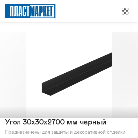
Угол 30х30х2700 мм черный
Предназначены для защиты и декоративной отделки 