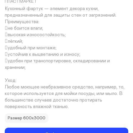
ПЛАСТМАРКЕТ
Кухонный фартук — элемент декора кухни, 
предназначенный для защиты стен от загрязнений.

Преимущества:

не боится влаги;

высокая износостойкость;

лёгкий;

удобный при монтаже;

устойчив к выцветанию и износу;

удобен при транспортировке, складировании и 
хранении;

Уход:

Любое моющее неабразивное средство, например, то, 
которое используется для мойки посуды, или мыло. В 
большинстве случаев достаточно протирать 
поверхность влажной тканью.
Размер 600х3000