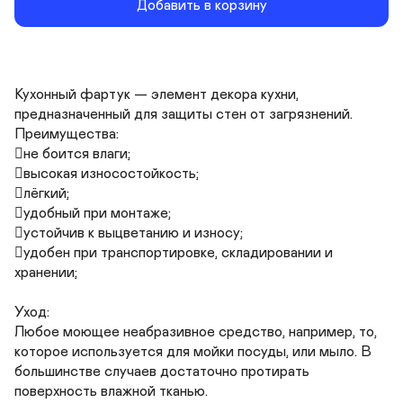
Добавить в корзину
Кухонный фартук — элемент декора кухни, 
предназначенный для защиты стен от загрязнений.

Преимущества:

не боится влаги;

высокая износостойкость;

лёгкий;

удобный при монтаже;

устойчив к выцветанию и износу;

удобен при транспортировке, складировании и 
хранении;

Уход:

Любое моющее неабразивное средство, например, то, 
которое используется для мойки посуды, или мыло. В 
большинстве случаев достаточно протирать 
поверхность влажной тканью.