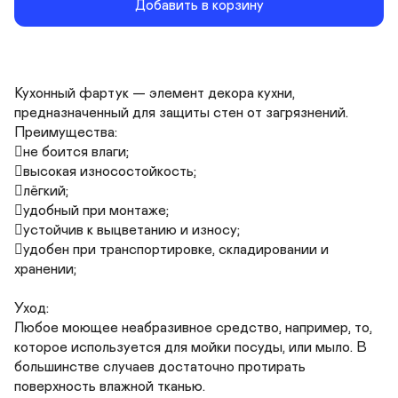
Добавить в корзину
Кухонный фартук — элемент декора кухни, 
предназначенный для защиты стен от загрязнений.

Преимущества:

не боится влаги;

высокая износостойкость;

лёгкий;

удобный при монтаже;

устойчив к выцветанию и износу;

удобен при транспортировке, складировании и 
хранении;

Уход:

Любое моющее неабразивное средство, например, то, 
которое используется для мойки посуды, или мыло. В 
большинстве случаев достаточно протирать 
поверхность влажной тканью.