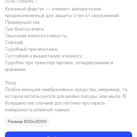
ПЛАСТМАРКЕТ
Кухонный фартук — элемент декора кухни, 
предназначенный для защиты стен от загрязнений.

Преимущества:

не боится влаги;

высокая износостойкость;

лёгкий;

удобный при монтаже;

устойчив к выцветанию и износу;

удобен при транспортировке, складировании и 
хранении;

Уход:

Любое моющее неабразивное средство, например, то, 
которое используется для мойки посуды, или мыло. В 
большинстве случаев достаточно протирать 
поверхность влажной тканью.
Размер 600х3000