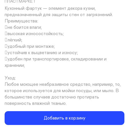
ПЛАСТМАРКЕТ
Кухонный фартук — элемент декора кухни, 
предназначенный для защиты стен от загрязнений.

Преимущества:

не боится влаги;

высокая износостойкость;

лёгкий;

удобный при монтаже;

устойчив к выцветанию и износу;

удобен при транспортировке, складировании и 
хранении;

Уход:

Любое моющее неабразивное средство, например, то, 
которое используется для мойки посуды, или мыло. В 
большинстве случаев достаточно протирать 
поверхность влажной тканью.
Добавить в корзину