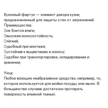
Кухонный фартук — элемент декора кухни, 
предназначенный для защиты стен от загрязнений.

Преимущества:

не боится влаги;

высокая износостойкость;

лёгкий;

удобный при монтаже;

устойчив к выцветанию и износу;

удобен при транспортировке, складировании и 
хранении;

Уход:

Любое моющее неабразивное средство, например, то, 
которое используется для мойки посуды, или мыло. В 
большинстве случаев достаточно протирать 
поверхность влажной тканью.