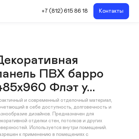
+7 (812) 615 86 18
Контакты
Декоративная
панель ПВХ барро
485х960 Флэт у...
рактичный и современный отделочный материал, 
очетающий в себе доступность, долговечность и 
азнообразие дизайнов. Предназначен для 
екоративной отделки стен, потолков и других 
оверхностей. Используется внутри помещений. 
азрешен к применению в помещениях с 