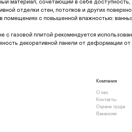
ый материал, сочетающий в себе доступность, 
вной отделки стен, потолков и других поверхно
 помещениях с повышенной влажностью: ванных к
е с газовой плитой рекомендуется использовани
хность декоративной панели от деформации от 
Компания
О нас
Контакты
Охрана труда
Вакансии