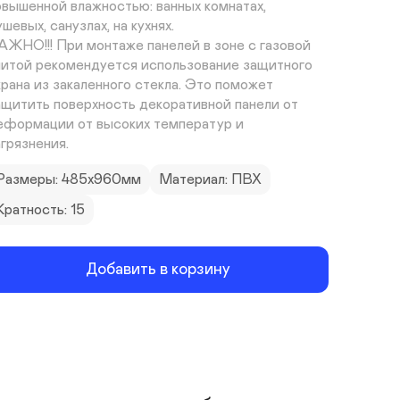
овышенной влажностью: ванных комнатах, 
шевых, санузлах, на кухнях. 

АЖНО!!! При монтаже панелей в зоне с газовой 
литой рекомендуется использование защитного 
крана из закаленного стекла. Это поможет 
ащитить поверхность декоративной панели от 
еформации от высоких температур и 
агрязнения.
Размеры: 485х960мм
Материал: ПВХ
Кратность: 15
Добавить в корзину