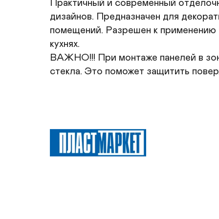
Практичный и современный отделочн
дизайнов. Предназначен для декорати
помещений. Разрешен к применению в
кухнях. 

ВАЖНО!!! При монтаже панелей в зон
стекла. Это поможет защитить повер