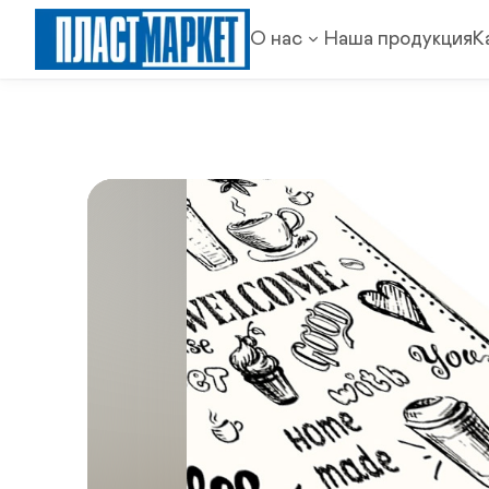
О нас
Наша продукция
К