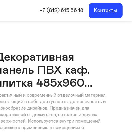
+7 (812) 615 86 18
Контакты
Декоративная
панель ПВХ каф.
плитка 485х960...
рактичный и современный отделочный материал, 
очетающий в себе доступность, долговечность и 
азнообразие дизайнов. Предназначен для 
екоративной отделки стен, потолков и других 
оверхностей. Используется внутри помещений. 
азрешен к применению в помещениях с 