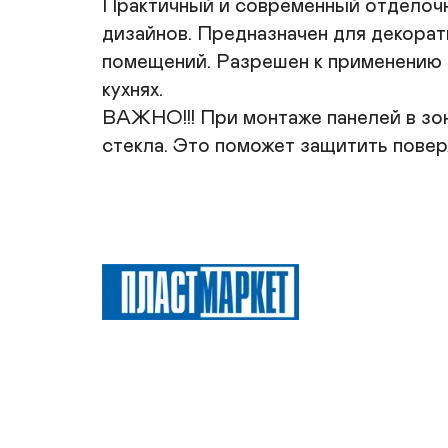
Практичный и современный отделочн
дизайнов. Предназначен для декорати
помещений. Разрешен к применению в
кухнях. 

ВАЖНО!!! При монтаже панелей в зон
стекла. Это поможет защитить повер