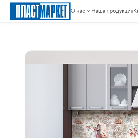
О нас
Наша продукция
К