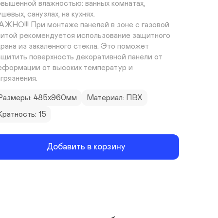
овышенной влажностью: ванных комнатах, 
шевых, санузлах, на кухнях. 

АЖНО!!! При монтаже панелей в зоне с газовой 
литой рекомендуется использование защитного 
крана из закаленного стекла. Это поможет 
ащитить поверхность декоративной панели от 
еформации от высоких температур и 
агрязнения.
Размеры: 485х960мм
Материал: ПВХ
Кратность: 15
Добавить в корзину