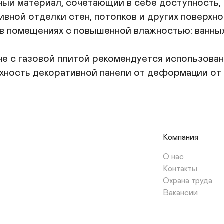
ый материал, сочетающий в себе доступность, 
вной отделки стен, потолков и других поверхно
 помещениях с повышенной влажностью: ванных к
е с газовой плитой рекомендуется использовани
хность декоративной панели от деформации от 
Компания
О нас
Контакты
Охрана труда
Вакансии